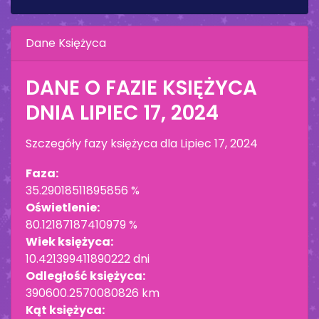
Dane Księżyca
DANE O FAZIE KSIĘŻYCA
DNIA
LIPIEC 17, 2024
Szczegóły fazy księżyca dla
Lipiec 17, 2024
Faza:
35.29018511895856 %
Oświetlenie:
80.12187187410979 %
Wiek księżyca:
10.421399411890222 dni
Odległość księżyca:
390600.2570080826 km
Kąt księżyca: