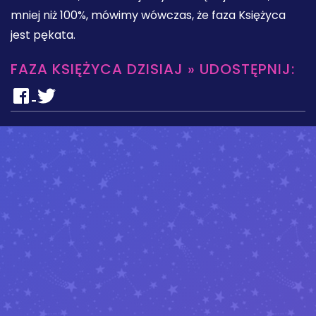
mniej niż 100%, mówimy wówczas, że faza Księżyca
jest pękata.
FAZA KSIĘŻYCA DZISIAJ » UDOSTĘPNIJ: