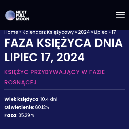
Home
»
Kalendarz Księżycowy
»
2024
»
Lipiec
»
17
FAZA KSIĘŻYCA DNIA
LIPIEC 17, 2024
KSIĘŻYC PRZYBYWAJĄCY W FAZIE
ROSNĄCEJ
Wiek księżyca
:
10.4 dni
Oświetlenie
:
80.12%
Faza
:
35.29 %