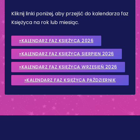
Kliknij linki poniżej, aby przejść do kalendarza faz
Księżyca na rok lub miesiąc.
»KALENDARZ FAZ KSIĘŻYCA 2026
»KALENDARZ FAZ KSIĘŻYCA SIERPIEN 2026
»KALENDARZ FAZ KSIĘŻYCA WRZESIEŃ 2026
»KALENDARZ FAZ KSIĘŻYCA PAŹDZIERNIK
2026