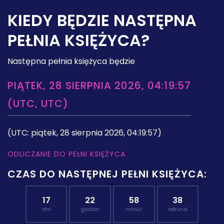
KIEDY BĘDZIE NASTĘPNA
PEŁNIA KSIĘŻYCA?
Następna pełnia księżyca będzie
PIĄTEK, 28 SIERPNIA 2026, 04:19:57
(UTC, UTC)
(UTC: piątek, 28 sierpnia 2026, 04:19:57)
ODLICZANIE DO PEŁNI KSIĘŻYCA
CZAS DO NASTĘPNEJ PEŁNI KSIĘŻYCA:
17
22
58
37
dni
godzin
minut
sekund