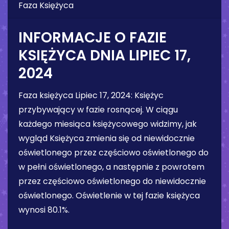
Faza Księżyca
INFORMACJE O FAZIE
KSIĘŻYCA DNIA
LIPIEC 17,
2024
Faza księżyca
Lipiec 17, 2024
:
Księżyc
przybywający w fazie rosnącej
. W ciągu
każdego miesiąca księżycowego widzimy, jak
wygląd Księżyca zmienia się od niewidocznie
oświetlonego przez częściowo oświetlonego do
w pełni oświetlonego, a następnie z powrotem
przez częściowo oświetlonego do niewidocznie
oświetlonego. Oświetlenie w tej fazie księżyca
wynosi
80.1%
.