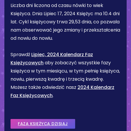
Liczba dni liczona od czasu nówki to wiek
Księżyca. Dnia
Lipiec 17, 2024
Księżyc ma
10.4 dni
lat. Cykl księżycowy trwa 29,53 dnia, co pozwala
nam obserwować jego zmiany i przekształcenia
od nowiu do nowiu.
Sprawdź
Lipiec, 2024 Kalendarz Faz
Księżycowych
aby zobaczyć wszystkie fazy
księżyca w tym miesiącu, w tym pełnię księżyca,
nowiu, pierwszą kwadrę i trzecią kwadrę.
Możesz także odwiedzić nasz
2024 Kalendarz
Faz Księżycowych
.
FAZA KSIĘŻYCA DZISIAJ