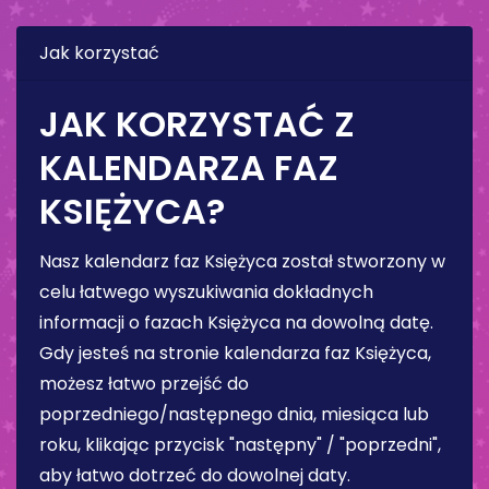
Jak korzystać
JAK KORZYSTAĆ Z
KALENDARZA FAZ
KSIĘŻYCA?
Nasz kalendarz faz Księżyca został stworzony w
celu łatwego wyszukiwania dokładnych
informacji o fazach Księżyca na dowolną datę.
Gdy jesteś na stronie kalendarza faz Księżyca,
możesz łatwo przejść do
poprzedniego/następnego dnia, miesiąca lub
roku, klikając przycisk "następny" / "poprzedni",
aby łatwo dotrzeć do dowolnej daty.