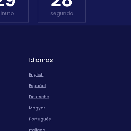
29
26
inuto
segundo
Idiomas
English
Español
Deutsche
Magyar
Português
Italiano