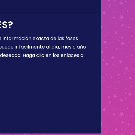
ES?
 información exacta de las fases
puede ir fácilmente al día, mes o año
a deseada. Haga clic en los enlaces a