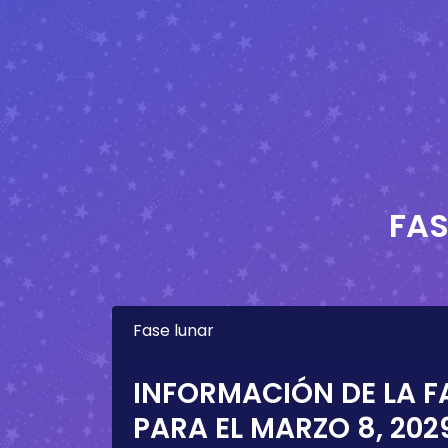
FAS
Fase lunar
INFORMACIÓN DE LA F
PARA EL
MARZO 8, 202