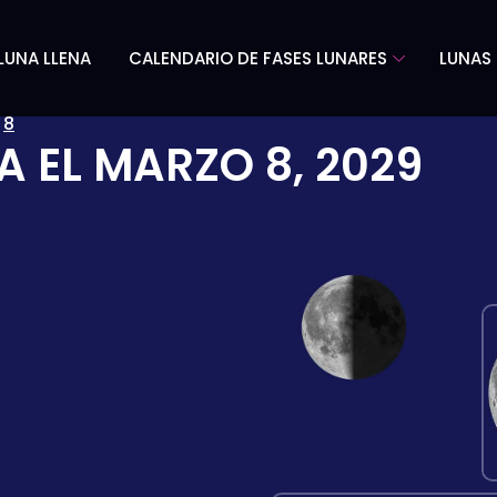
LUNA LLENA
CALENDARIO DE FASES LUNARES
LUNAS 
»
8
A EL
MARZO 8, 2029