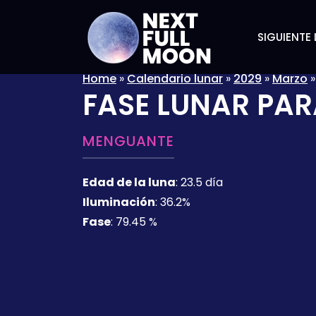
SIGUIENTE 
Home
»
Calendario lunar
»
2029
»
Marzo
FASE LUNAR PAR
MENGUANTE
Edad de la luna
:
23.5 día
Iluminación
:
36.2%
Fase
:
79.45 %