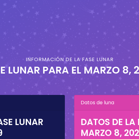
INFORMACIÓN DE LA FASE LUNAR
E LUNAR PARA EL
MARZO 8, 
Datos de luna
ASE LUNAR
DATOS DE LA 
9
MARZO 8, 20