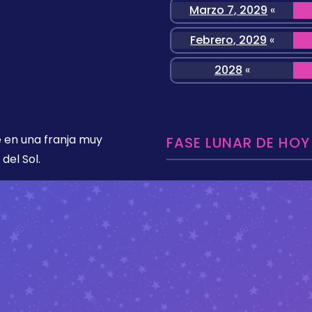
Marzo 7, 2029
«
Febrero, 2029
«
2028
«
 en una franja muy
FASE LUNAR DE HOY
del Sol.