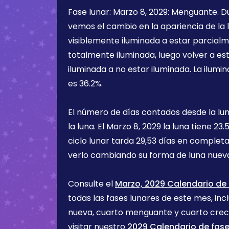
Fase lunar:
Marzo 8, 2029
:
Menguante
. 
vemos el cambio en la apariencia de la l
visiblemente iluminada a estar parcialm
totalmente iluminada, luego volver a e
iluminada a no estar iluminada. La ilumin
es
36.2%
.
El número de días contados desde la lu
la luna. El
Marzo 8, 2029
la luna tiene
23.5
ciclo lunar tarda 29,53 días en completa
verlo cambiando su forma de luna nueva
Consulte el
Marzo, 2029 Calendario de 
todas las fases lunares de este mes, incl
nueva, cuarto menguante y cuarto cre
visitar nuestro
2029 Calendario de fase