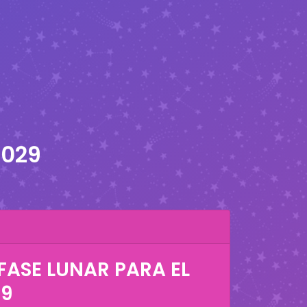
2029
FASE LUNAR PARA EL
29