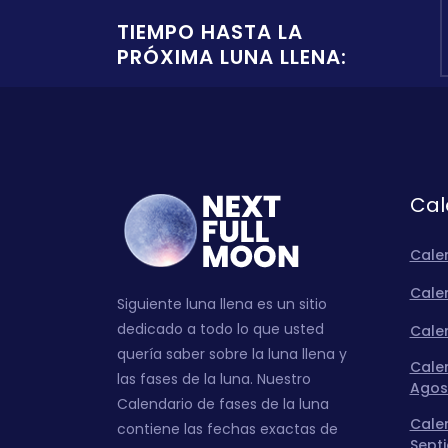
TIEMPO HASTA LA
PRÓXIMA LUNA LLENA:
Cal
Cale
Calen
Siguiente luna llena es un sitio
dedicado a todo lo que usted
Calen
quería saber sobre la luna llena y
Calen
las fases de la luna. Nuestro
Agos
Calendario de fases de la luna
Calen
contiene las fechas exactas de
Sept