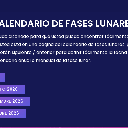
ALENDARIO DE FASES LUNAR
 sido diseñado para que usted pueda encontrar fácilmente
sted está en una página del calendario de fases lunares, 
botón siguiente / anterior para definir fácilmente la fech
endario anual o mensual de la fase lunar.
STO 2026
EMBRE 2026
BRE 2026