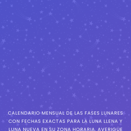
CALENDARIO MENSUAL DE LAS FASES LUNARES
CON FECHAS EXACTAS PARA LA LUNA LLENA Y
LUNA NUEVA EN SU ZONA HORARIA. AVERIGÜE