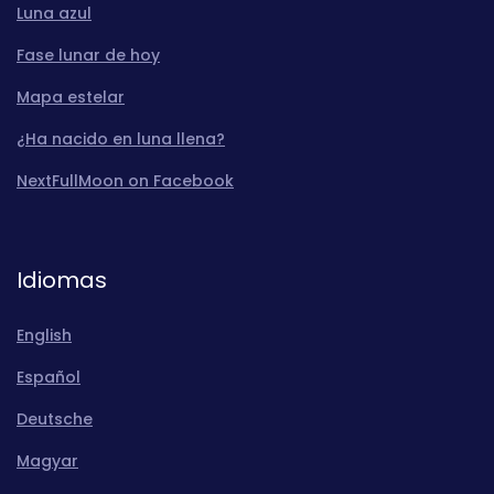
Luna azul
Fase lunar de hoy
Mapa estelar
¿Ha nacido en luna llena?
NextFullMoon on Facebook
Idiomas
English
Español
Deutsche
Magyar