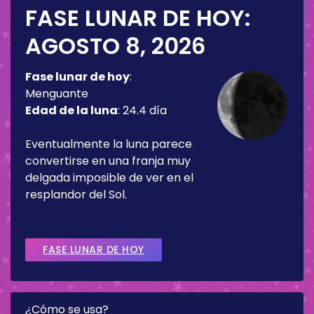
FASE LUNAR DE HOY:
AGOSTO 8, 2026
Fase lunar de hoy
:
Menguante
Edad de la luna
:
24.4 día
Eventualmente la luna parece
convertirse en una franja muy
delgada imposible de ver en el
resplandor del Sol.
FASE LUNAR DE HOY
¿Cómo se usa?