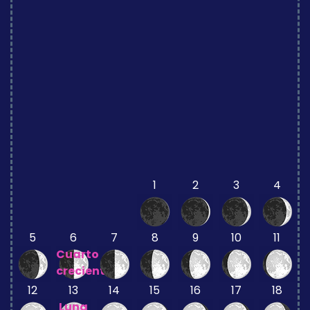
1
2
3
4
5
6
7
8
9
10
11
Cuarto
creciente
12
13
14
15
16
17
18
Luna