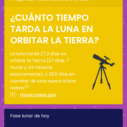
¿CUÁNTO TIEMPO
TARDA LA LUNA EN
ORBITAR LA TIERRA?
La luna tarda 27,3 días en
orbitar la Tierra (27 días, 7
horas y 43 minutos
exactamente), y 29,5 días en
cambiar de luna nueva a luna
[1]
nueva.
[1] -
moon.nasa.gov
Fase lunar de hoy