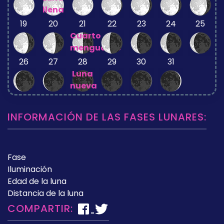
llena
19
20
21
22
23
24
25
Cuarto
menguante
26
27
28
29
30
31
Luna
nueva
INFORMACIÓN DE LAS FASES LUNARES:
Fase
Iluminación
Edad de la luna
Distancia de la luna
COMPARTIR: