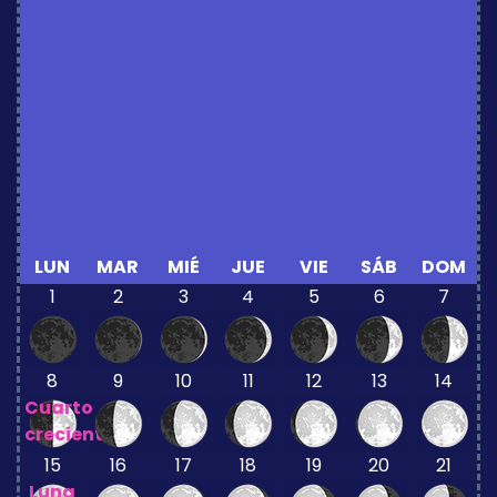
LUN
MAR
MIÉ
JUE
VIE
SÁB
DOM
1
2
3
4
5
6
7
8
9
10
11
12
13
14
Cuarto
creciente
15
16
17
18
19
20
21
Luna