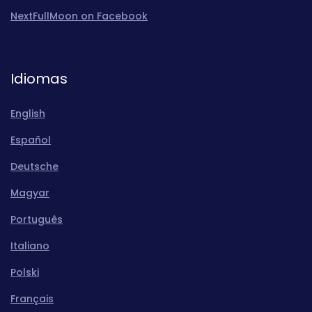
NextFullMoon on Facebook
Idiomas
English
Español
Deutsche
Magyar
Português
Italiano
Polski
Français