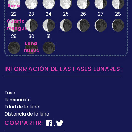
llena
22
23
24
25
26
27
28
Cuarto
menguante
29
30
31
Luna
nueva
INFORMACIÓN DE LAS FASES LUNARES:
Fase
Iluminación
Edad de la luna
Distancia de la luna
COMPARTIR: