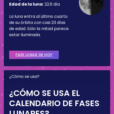
Edad de la luna
:
22.6 día
La luna entra al último cuarto
de su órbita con casi 23 días
de edad. Sólo la mitad parece
estar iluminada.
FASE LUNAR DE HOY
¿Cómo se usa?
¿CÓMO SE USA EL
CALENDARIO DE FASES
LUNARES?