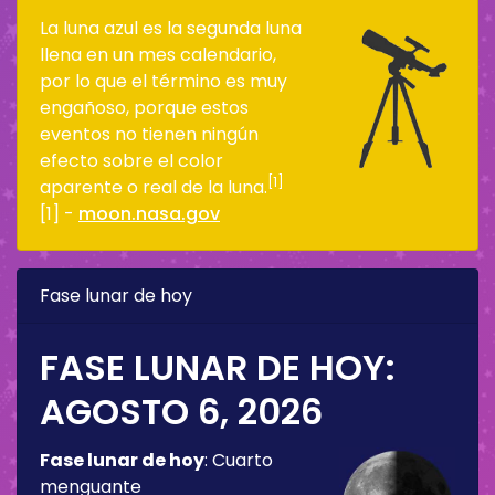
La luna azul es la segunda luna
llena en un mes calendario,
por lo que el término es muy
engañoso, porque estos
eventos no tienen ningún
efecto sobre el color
[1]
aparente o real de la luna.
[1] -
moon.nasa.gov
Fase lunar de hoy
FASE LUNAR DE HOY:
AGOSTO 6, 2026
Fase lunar de hoy
:
Cuarto
menguante