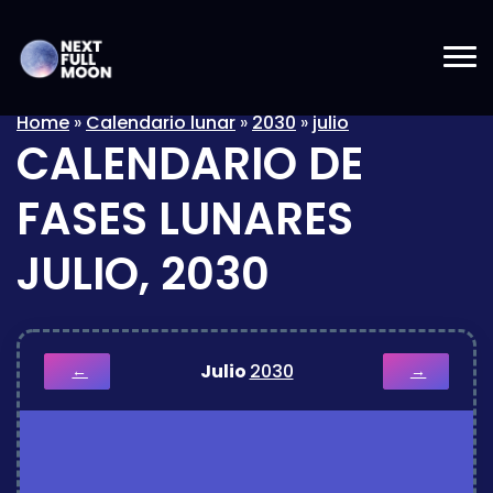
Home
»
Calendario lunar
»
2030
»
julio
CALENDARIO DE
FASES LUNARES
JULIO, 2030
Julio
2030
←
→