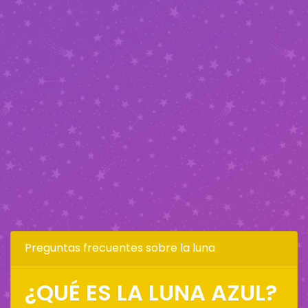
Preguntas frecuentes sobre la luna
¿QUÉ ES LA LUNA AZUL?