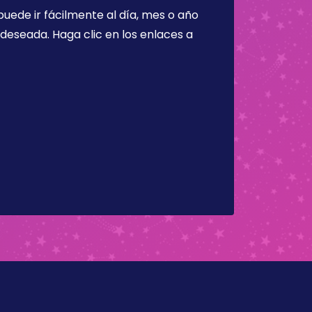
puede ir fácilmente al día, mes o año
a deseada. Haga clic en los enlaces a