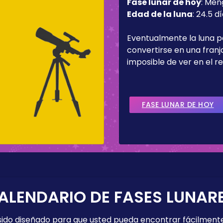
Fase lunar de hoy
:
Men
Edad de la luna
:
24.5 d
Eventualmente la luna 
convertirse en una fran
imposible de ver en el re
FASE LUNAR DE HOY
ALENDARIO DE FASES LUNAR
 sido diseñado para que usted pueda encontrar fácilmente