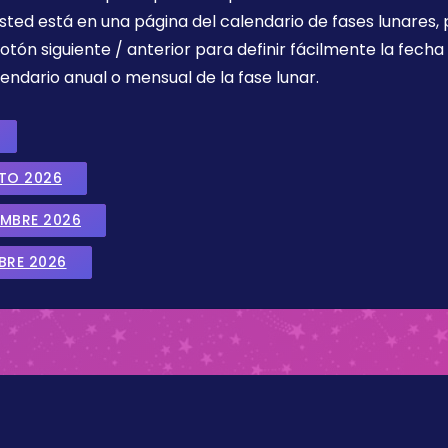
sted está en una página del calendario de fases lunares, 
botón siguiente / anterior para definir fácilmente la fech
endario anual o mensual de la fase lunar.
STO 2026
EMBRE 2026
BRE 2026