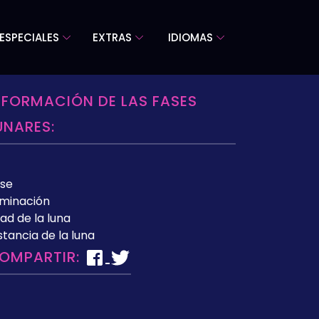
ESPECIALES
EXTRAS
IDIOMAS
NFORMACIÓN DE LAS FASES
UNARES:
se
uminación
ad de la luna
stancia de la luna
OMPARTIR: