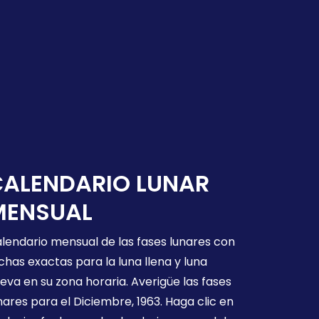
CALENDARIO LUNAR
MENSUAL
lendario mensual de las fases lunares con
chas exactas para la luna llena y luna
eva en su zona horaria. Averigüe las fases
nares para el Diciembre, 1963. Haga clic en