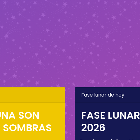
Fase lunar de hoy
LUNA SON
FASE LUNAR
S SOMBRAS
2026