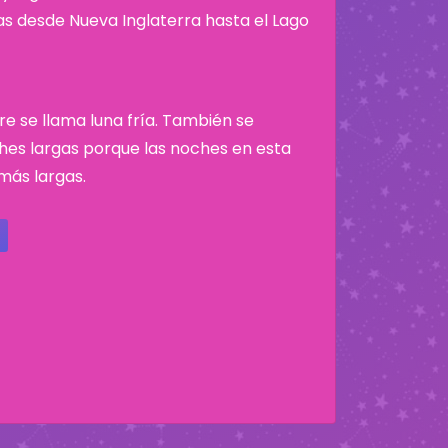
nas desde Nueva Inglaterra hasta el Lago
re se llama luna fría. También se
hes largas porque las noches en esta
más largas.