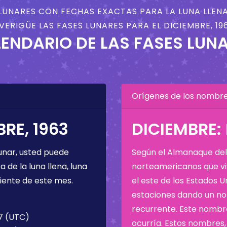
LUNARES CON FECHAS EXACTAS PARA LA LUNA LLENA
VERIGÜE LAS FASES LUNARES PARA EL DICIEMBRE, 19
ENDARIO DE LAS FASES LUN
Orígenes de los nombres
RE, 1963
DICIEMBRE:
unar, usted puede
Según el Almanaque del 
de la luna llena, luna
norteamericanos que viv
iente de este mes.
el este de los Estados 
estaciones dando un nom
recurrente. Este nombre
57 (UTC)
ocurría. Estos nombres, 