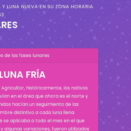
 Y LUNA NUEVA EN SU ZONA HORARIA.
63
ARES
 de las fases lunares
 LUNA FRÍA
Agricultor, históricamente, los nativos
ían en el área que ahora es el norte y
Unidos hacían un seguimiento de las
bre distintivo a cada luna llena
 se aplicaba a todo el mes en el que
y algunas variaciones, fueron utilizados