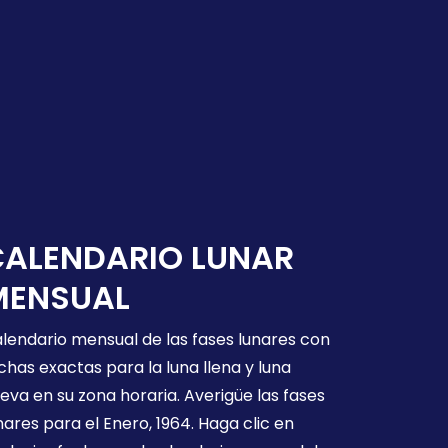
CALENDARIO LUNAR
MENSUAL
lendario mensual de las fases lunares con
chas exactas para la luna llena y luna
eva en su zona horaria. Averigüe las fases
nares para el Enero, 1964. Haga clic en