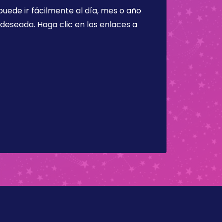
puede ir fácilmente al día, mes o año
a deseada. Haga clic en los enlaces a