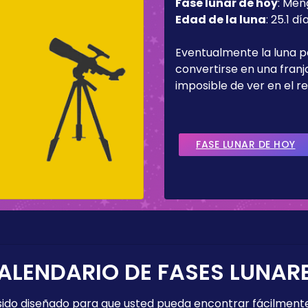
Fase lunar de hoy
:
Men
Edad de la luna
:
25.1 dí
Eventualmente la luna 
convertirse en una fran
imposible de ver en el re
FASE LUNAR DE HOY
ALENDARIO DE FASES LUNAR
 sido diseñado para que usted pueda encontrar fácilmente