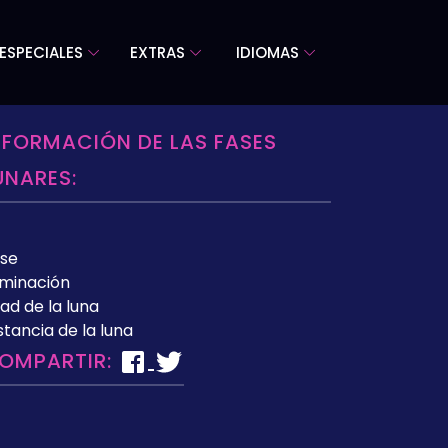
ESPECIALES
EXTRAS
IDIOMAS
NFORMACIÓN DE LAS FASES
UNARES:
se
uminación
ad de la luna
stancia de la luna
OMPARTIR: