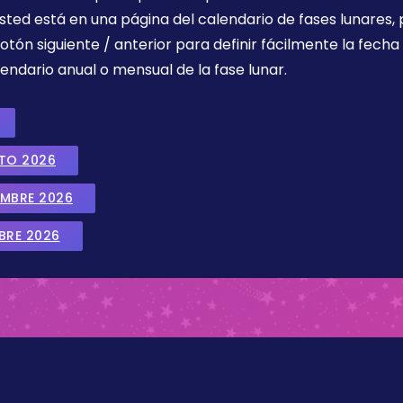
sted está en una página del calendario de fases lunares, 
botón siguiente / anterior para definir fácilmente la fech
endario anual o mensual de la fase lunar.
STO 2026
EMBRE 2026
BRE 2026