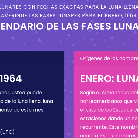
LUNARES CON FECHAS EXACTAS PARA LA LUNA LLENA
AVERIGÜE LAS FASES LUNARES PARA EL ENERO, 1964
ENDARIO DE LAS FASES LUN
Orígenes de los nombres
 1964
ENERO: LUN
unar, usted puede
Según el Almanaque del 
de la luna llena, luna
norteamericanos que viv
iente de este mes.
el este de los Estados 
estaciones dando un nom
recurrente. Este nombre
 (UTC)
ocurría. Estos nombres, 