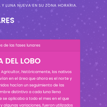
 Y LUNA NUEVA EN SU ZONA HORARIA.
ARES
 de las fases lunares
A DEL LOBO
Agricultor, históricamente, los nativos
ían en el área que ahora es el norte y
Unidos hacían un seguimiento de las
bre distintivo a cada luna llena
 se aplicaba a todo el mes en el que
y algunas variaciones, fueron utilizados