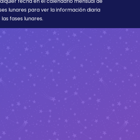
alquier fecha en el calendario mensual de
ses lunares para ver la información diaria
 las fases lunares.