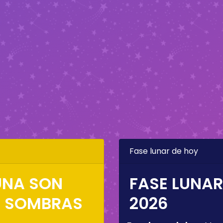
Fase lunar de hoy
LUNA SON
FASE LUNAR
S SOMBRAS
2026