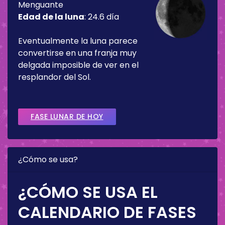
Menguante
Edad de la luna
:
24.6 día
Eventualmente la luna parece
convertirse en una franja muy
delgada imposible de ver en el
resplandor del Sol.
FASE LUNAR DE HOY
¿Cómo se usa?
¿CÓMO SE USA EL
CALENDARIO DE FASES