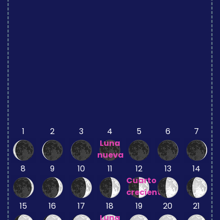
1
2
3
4
5
6
7
Luna
nueva
8
9
10
11
12
13
14
Cuarto
creciente
15
16
17
18
19
20
21
Luna