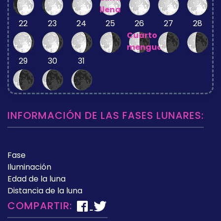
llena
22
23
24
25
26
27
28
Cuarto
menguante
29
30
31
INFORMACIÓN DE LAS FASES LUNARES:
Fase
Iluminación
Edad de la luna
Distancia de la luna
COMPARTIR: