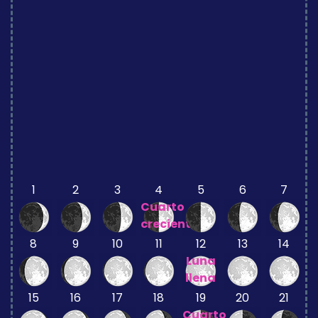
1
2
3
4
5
6
7
Cuarto
creciente
8
9
10
11
12
13
14
Luna
llena
15
16
17
18
19
20
21
Cuarto