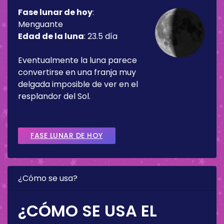
Fase lunar de hoy
:
Menguante
Edad de la luna
:
23.5 día
Eventualmente la luna parece
convertirse en una franja muy
delgada imposible de ver en el
resplandor del Sol.
FASE LUNAR DE HOY
¿Cómo se usa?
¿CÓMO SE USA EL