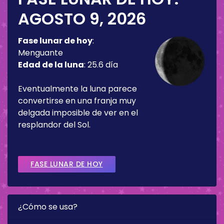
AGOSTO 9, 2026
Fase lunar de hoy
:
Menguante
Edad de la luna
:
25.6 día
Eventualmente la luna parece
convertirse en una franja muy
delgada imposible de ver en el
resplandor del Sol.
FASE LUNAR DE HOY
¿Cómo se usa?