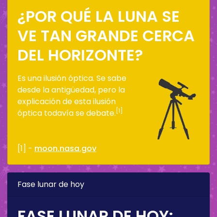
¿POR QUÉ LA LUNA SE
VE TAN GRANDE CERCA
DEL HORIZONTE?
Es una ilusión óptica. Se sabe
desde la antigüedad, pero la
explicación de esta ilusión
[1]
óptica todavía se debate.
[1] -
moon.nasa.gov
Fase lunar de hoy
FASE LUNAR DE HOY: