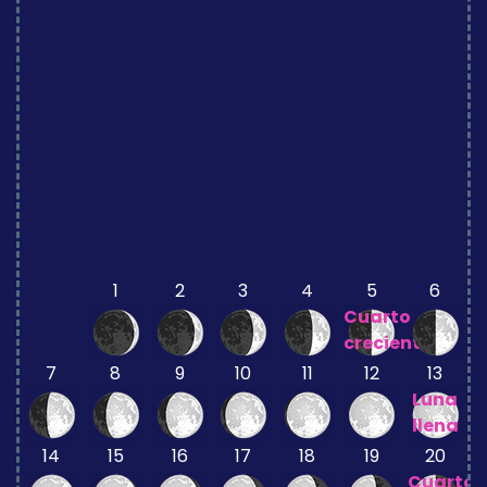
1
2
3
4
5
6
Cuarto
creciente
7
8
9
10
11
12
13
Luna
llena
14
15
16
17
18
19
20
Cuarto