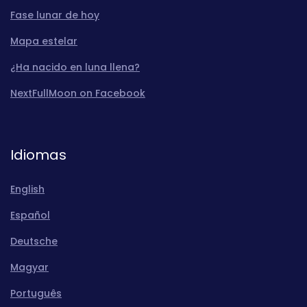
Fase lunar de hoy
Mapa estelar
¿Ha nacido en luna llena?
NextFullMoon on Facebook
Idiomas
English
Español
Deutsche
Magyar
Português