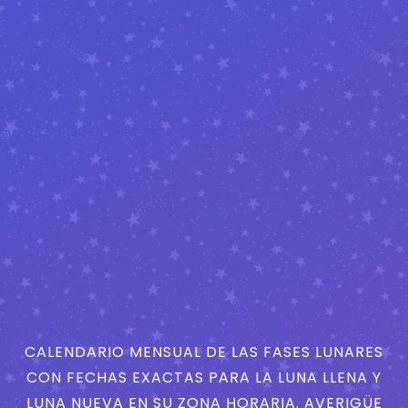
CALENDARIO MENSUAL DE LAS FASES LUNARES
CON FECHAS EXACTAS PARA LA LUNA LLENA Y
LUNA NUEVA EN SU ZONA HORARIA. AVERIGÜE