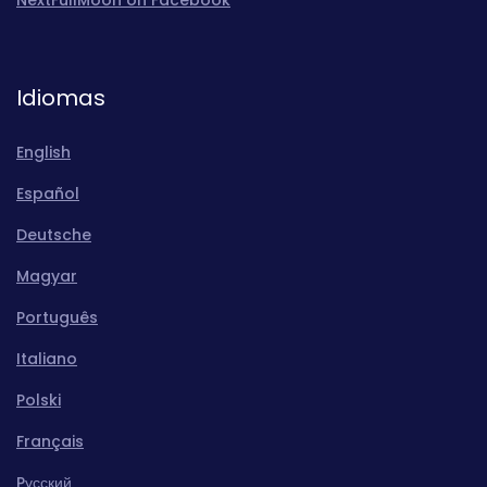
Idiomas
English
Español
Deutsche
Magyar
Português
Italiano
Polski
Français
Pусский