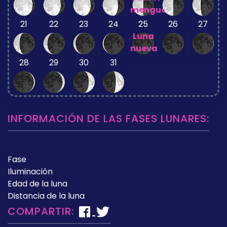
menguante
21
22
23
24
25
26
27
Luna
nueva
28
29
30
31
INFORMACIÓN DE LAS FASES LUNARES:
Fase
Iluminación
Edad de la luna
Distancia de la luna
COMPARTIR: