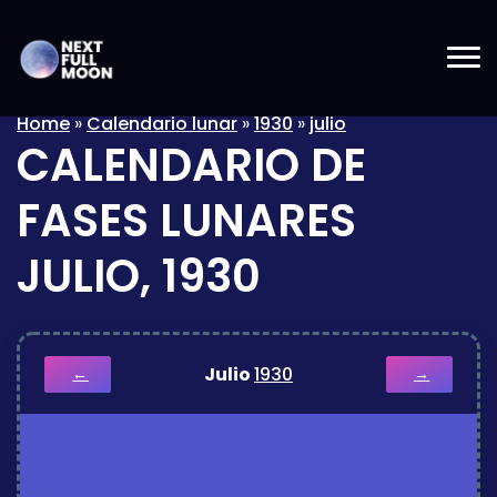
Home
»
Calendario lunar
»
1930
»
julio
CALENDARIO DE
FASES LUNARES
JULIO, 1930
Julio
1930
←
→