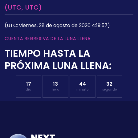
(UTC, UTC)
(UTC: viernes, 28 de agosto de 2026 4:19:57)
CUENTA REGRESIVA DE LA LUNA LLENA
TIEMPO HASTA LA
PRÓXIMA LUNA LLENA:
17
13
44
31
día
hora
minuto
segundo