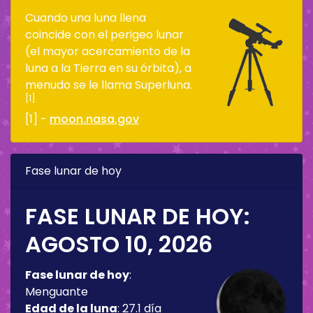
Cuando una luna llena
coincide con el perigeo lunar
(el mayor acercamiento de la
luna a la Tierra en su órbita), a
menudo se le llama Superluna.
[1]
[1] -
moon.nasa.gov
Fase lunar de hoy
FASE LUNAR DE HOY:
AGOSTO 10, 2026
Fase lunar de hoy
:
Menguante
Edad de la luna
:
27.1 día