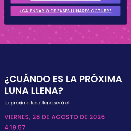
SEPTIEMBRE 2026
»CALENDARIO DE FASES LUNARES OCTUBRE
2026
¿CUÁNDO ES LA PRÓXIMA
LUNA LLENA?
La próxima luna llena será el
VIERNES, 28 DE AGOSTO DE 2026
4:19:57