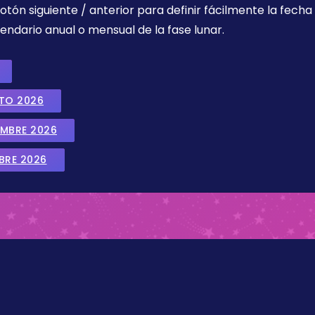
botón siguiente / anterior para definir fácilmente la fech
endario anual o mensual de la fase lunar.
STO 2026
EMBRE 2026
BRE 2026