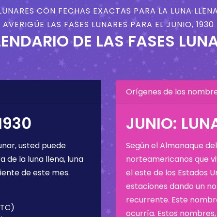
LUNARES CON FECHAS EXACTAS PARA LA LUNA LLENA
AVERIGÜE LAS FASES LUNARES PARA EL JUNIO, 1930
ENDARIO DE LAS FASES LUN
Orígenes de los nombres
1930
JUNIO: LUN
unar, usted puede
Según el Almanaque del 
de la luna llena, luna
norteamericanos que viv
iente de este mes.
el este de los Estados 
estaciones dando un nom
recurrente. Este nombre
(UTC)
ocurría. Estos nombres, 