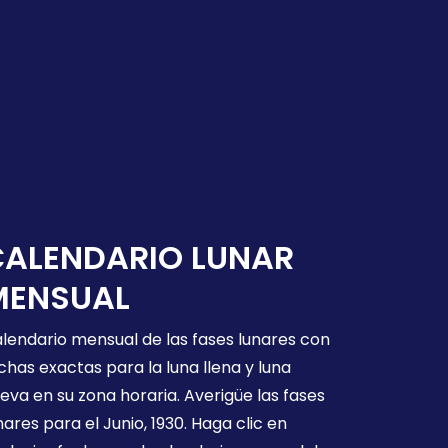
CALENDARIO LUNAR
MENSUAL
lendario mensual de las fases lunares con
chas exactas para la luna llena y luna
eva en su zona horaria. Averigüe las fases
nares para el Junio, 1930. Haga clic en