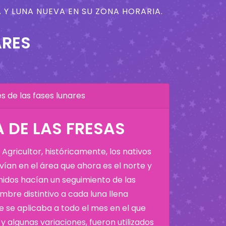
 Y LUNA NUEVA EN SU ZONA HORARIA.
ARES
 de las fases lunares
A DE LAS FRESAS
Agricultor, históricamente, los nativos
ían en el área que ahora es el norte y
Unidos hacían un seguimiento de las
bre distintivo a cada luna llena
 se aplicaba a todo el mes en el que
y algunas variaciones, fueron utilizados