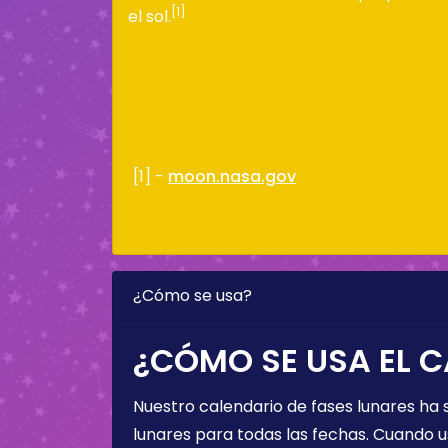
[1]
el sol.
[1] -
moon.nasa.gov
¿Cómo se usa?
¿CÓMO SE USA EL C
Nuestro calendario de fases lunares ha
lunares para todas las fechas. Cuando u