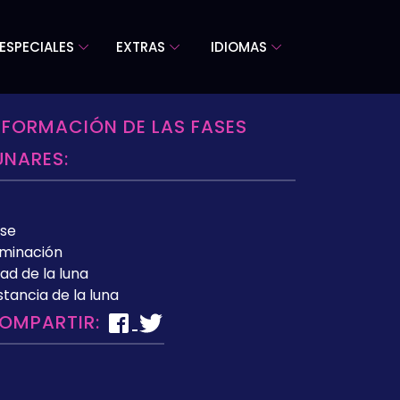
ESPECIALES
EXTRAS
IDIOMAS
NFORMACIÓN DE LAS FASES
UNARES:
se
uminación
ad de la luna
stancia de la luna
OMPARTIR: