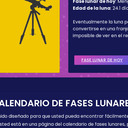
Fase lunar de hoy
:
Men
Edad de la luna
:
24.1 dí
Eventualmente la luna 
convertirse en una fran
imposible de ver en el re
FASE LUNAR DE HOY
ALENDARIO DE FASES LUNAR
 sido diseñado para que usted pueda encontrar fácilmente
sted está en una página del calendario de fases lunares, 