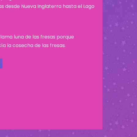
nas desde Nueva Inglaterra hasta el Lago
e llama luna de las fresas porque
a la cosecha de las fresas.