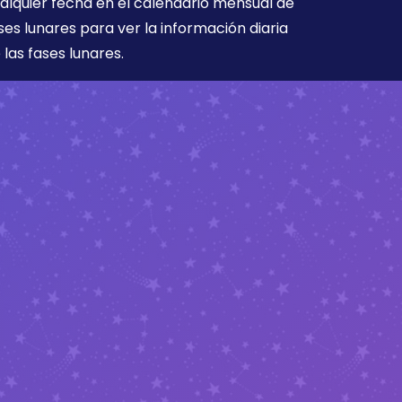
alquier fecha en el calendario mensual de
ses lunares para ver la información diaria
 las fases lunares.