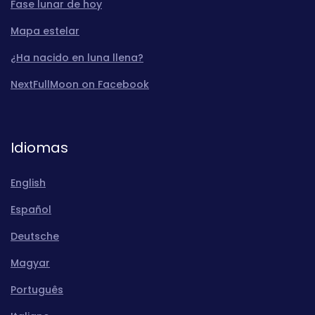
Fase lunar de hoy
Mapa estelar
¿Ha nacido en luna llena?
NextFullMoon on Facebook
Idiomas
English
Español
Deutsche
Magyar
Português