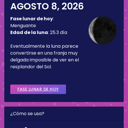
AGOSTO 8, 2026
Fase lunar de hoy
:
Menguante
Edad de la luna
:
25.3 día
Eventualmente la luna parece
convertirse en una franja muy
delgada imposible de ver en el
resplandor del Sol.
FASE LUNAR DE HOY
¿Cómo se usa?