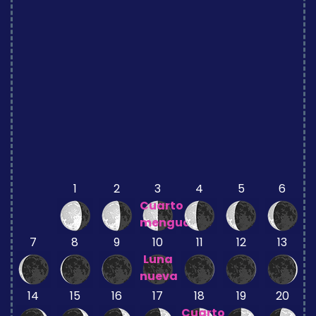
1
2
3
4
5
6
Cuarto
menguante
7
8
9
10
11
12
13
Luna
nueva
14
15
16
17
18
19
20
Cuarto