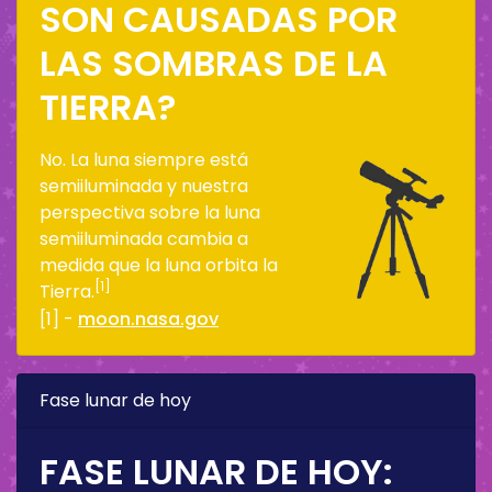
SON CAUSADAS POR
LAS SOMBRAS DE LA
TIERRA?
No. La luna siempre está
semiiluminada y nuestra
perspectiva sobre la luna
semiiluminada cambia a
medida que la luna orbita la
[1]
Tierra.
[1] -
moon.nasa.gov
Fase lunar de hoy
FASE LUNAR DE HOY: