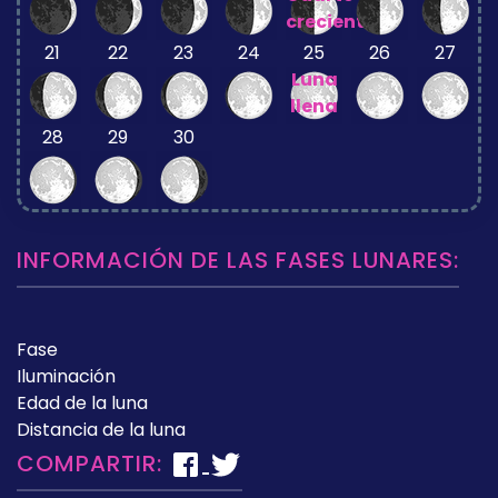
creciente
21
22
23
24
25
26
27
Luna
llena
28
29
30
INFORMACIÓN DE LAS FASES LUNARES:
Fase
Iluminación
Edad de la luna
Distancia de la luna
COMPARTIR: