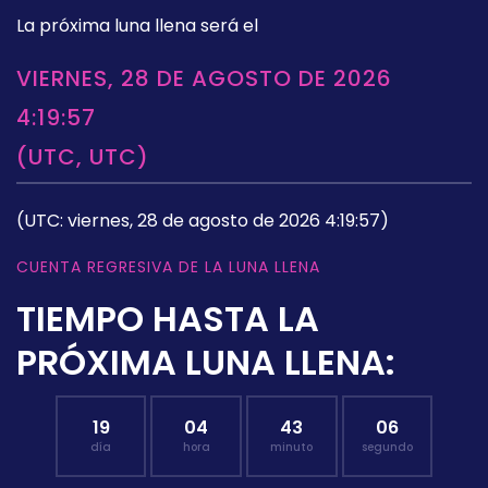
La próxima luna llena será el
VIERNES, 28 DE AGOSTO DE 2026
4:19:57
(UTC, UTC)
(UTC: viernes, 28 de agosto de 2026 4:19:57)
CUENTA REGRESIVA DE LA LUNA LLENA
TIEMPO HASTA LA
PRÓXIMA LUNA LLENA:
19
04
43
05
día
hora
minuto
segundo