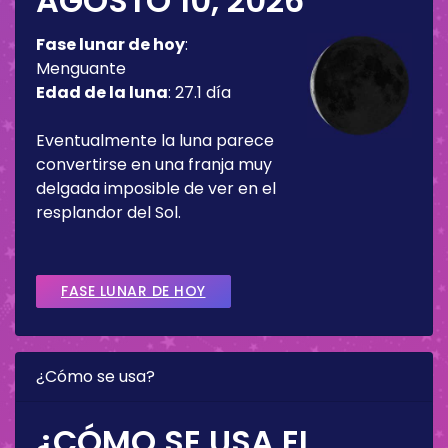
AGOSTO 10, 2026
Fase lunar de hoy
:
Menguante
Edad de la luna
:
27.1 día
Eventualmente la luna parece
convertirse en una franja muy
delgada imposible de ver en el
resplandor del Sol.
FASE LUNAR DE HOY
¿Cómo se usa?
¿CÓMO SE USA EL