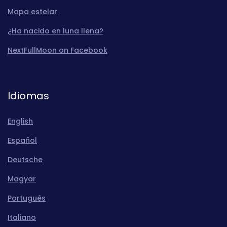
Mapa estelar
¿Ha nacido en luna llena?
NextFullMoon on Facebook
Idiomas
English
Español
Deutsche
Magyar
Português
Italiano