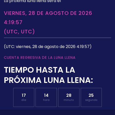
La próxima luna llena será el
VIERNES, 28 DE AGOSTO DE 2026
4:19:57
(UTC, UTC)
(UTC: viernes, 28 de agosto de 2026 4:19:57)
CUENTA REGRESIVA DE LA LUNA LLENA
TIEMPO HASTA LA
PRÓXIMA LUNA LLENA:
17
14
28
24
día
hora
minuto
segundo