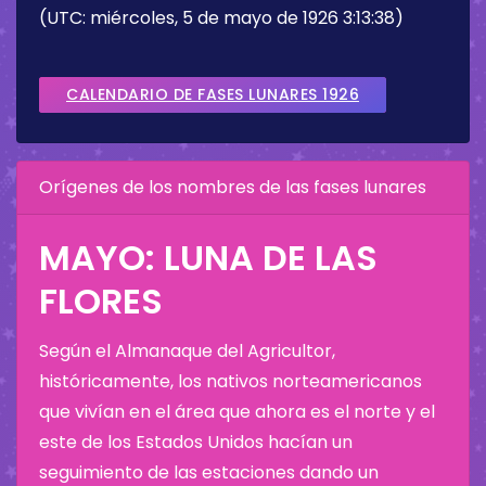
(UTC: miércoles, 5 de mayo de 1926 3:13:38)
CALENDARIO DE FASES LUNARES 1926
Orígenes de los nombres de las fases lunares
MAYO: LUNA DE LAS
FLORES
Según el Almanaque del Agricultor,
históricamente, los nativos norteamericanos
que vivían en el área que ahora es el norte y el
este de los Estados Unidos hacían un
seguimiento de las estaciones dando un