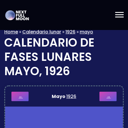
Home
»
Calendario lunar
»
1926
»
mayo
CALENDARIO DE
FASES LUNARES
MAYO, 1926
Mayo
1926
←
→