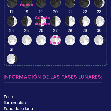
nueva
17
18
19
20
21
22
23
Cuarto
creciente
24
25
26
27
28
29
30
Luna
llena
31
INFORMACIÓN DE LAS FASES LUNARES:
Fase
Iluminación
Edad de la luna