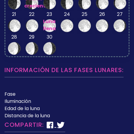
creciente
21
22
23
24
25
26
27
Luna
llena
28
29
30
INFORMACIÓN DE LAS FASES LUNARES:
Fase
Iluminación
Edad de la luna
Distancia de la luna
COMPARTIR: