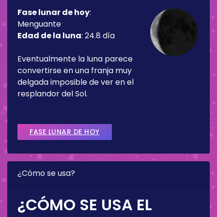
Fase lunar de hoy
:
Menguante
Edad de la luna
:
24.8 día
Eventualmente la luna parece
convertirse en una franja muy
delgada imposible de ver en el
resplandor del Sol.
FASE LUNAR DE HOY
¿Cómo se usa?
¿CÓMO SE USA EL