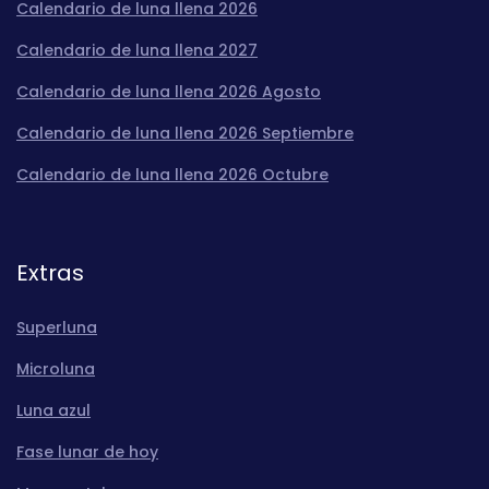
Calendario de luna llena 2026
Calendario de luna llena 2027
Calendario de luna llena 2026 Agosto
Calendario de luna llena 2026 Septiembre
Calendario de luna llena 2026 Octubre
Extras
Superluna
Microluna
Luna azul
Fase lunar de hoy