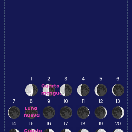
1
2
3
4
5
6
Cuarto
menguante
7
8
9
10
11
12
13
Luna
nueva
14
15
16
17
18
19
20
Cuarto