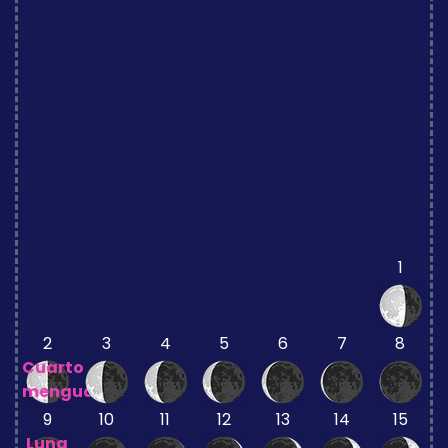
1
2
3
4
5
6
7
8
Cuarto
menguante
9
10
11
12
13
14
15
Luna