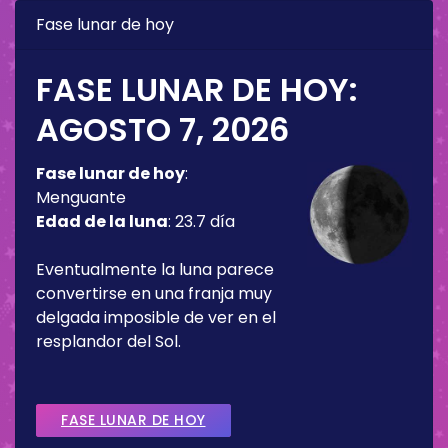
Fase lunar de hoy
FASE LUNAR DE HOY:
AGOSTO 7, 2026
Fase lunar de hoy
:
Menguante
Edad de la luna
:
23.7 día
Eventualmente la luna parece
convertirse en una franja muy
delgada imposible de ver en el
resplandor del Sol.
FASE LUNAR DE HOY