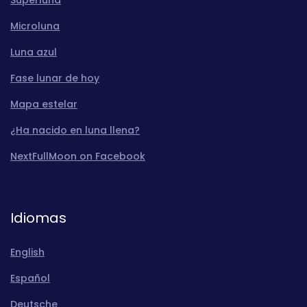
Microluna
Luna azul
Fase lunar de hoy
Mapa estelar
¿Ha nacido en luna llena?
NextFullMoon on Facebook
Idiomas
English
Español
Deutsche