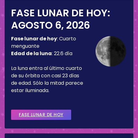
FASE LUNAR DE HOY:
AGOSTO 6, 2026
Fase lunar de hoy
:
Cuarto
menguante
Edad de la luna
:
22.6 día
La luna entra al último cuarto
de su órbita con casi 23 días
de edad. Sólo la mitad parece
estar iluminada.
FASE LUNAR DE HOY