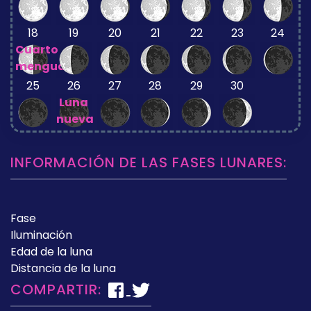
18
19
20
21
22
23
24
Cuarto
menguante
25
26
27
28
29
30
Luna
nueva
INFORMACIÓN DE LAS FASES LUNARES:
Fase
Iluminación
Edad de la luna
Distancia de la luna
COMPARTIR: