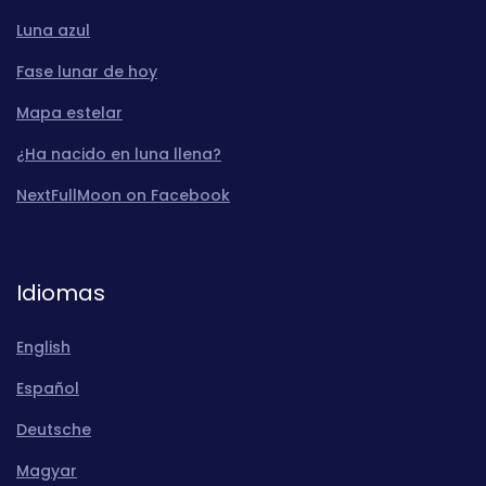
Luna azul
Fase lunar de hoy
Mapa estelar
¿Ha nacido en luna llena?
NextFullMoon on Facebook
Idiomas
English
Español
Deutsche
Magyar