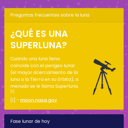
Preguntas frecuentes sobre la luna
¿QUÉ ES UNA
SUPERLUNA?
Cuando una luna llena
coincide con el perigeo lunar
(el mayor acercamiento de la
luna a la Tierra en su órbita), a
menudo se le llama Superluna.
[1]
[1] -
moon.nasa.gov
Fase lunar de hoy