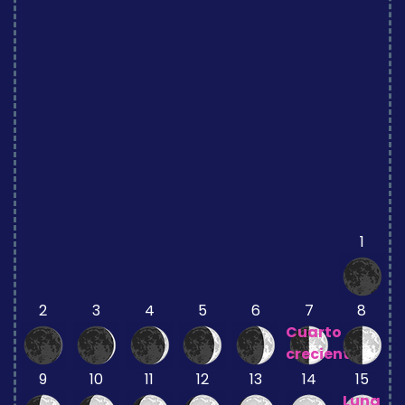
1
2
3
4
5
6
7
8
Cuarto
creciente
9
10
11
12
13
14
15
Luna