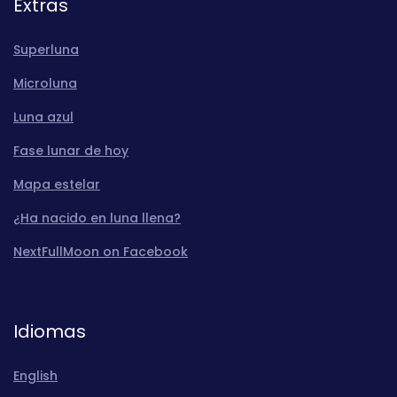
Extras
Superluna
Microluna
Luna azul
Fase lunar de hoy
Mapa estelar
¿Ha nacido en luna llena?
NextFullMoon on Facebook
Idiomas
English