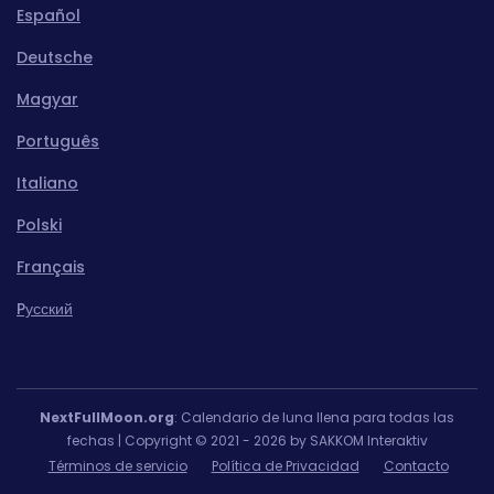
Español
Deutsche
Magyar
Português
Italiano
Polski
Français
Pусский
NextFullMoon.org
: Calendario de luna llena para todas las
fechas | Copyright © 2021 - 2026 by SAKKOM Interaktiv
Términos de servicio
Política de Privacidad
Contacto