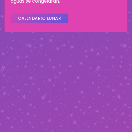
aguas se congelaran.
CALENDARIO LUNAR