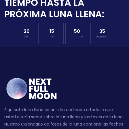
TIEMPO HASTA LA
PRÓXIMA LUNA LLENA:
20
15
50
34
día
hora
minuto
segundo
Siguiente luna llena es un sitio dedicado a todo lo que
usted quería saber sobre la luna llena y las fases de la luna.
Nuestro Calendario de fases de la luna contiene las fechas