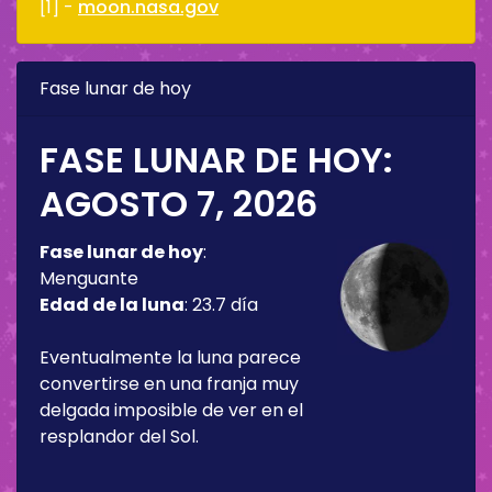
[1] -
moon.nasa.gov
Fase lunar de hoy
FASE LUNAR DE HOY:
AGOSTO 7, 2026
Fase lunar de hoy
:
Menguante
Edad de la luna
:
23.7 día
Eventualmente la luna parece
convertirse en una franja muy
delgada imposible de ver en el
resplandor del Sol.