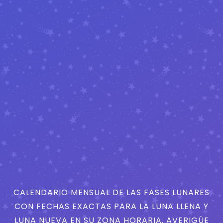
CALENDARIO MENSUAL DE LAS FASES LUNARES
CON FECHAS EXACTAS PARA LA LUNA LLENA Y
LUNA NUEVA EN SU ZONA HORARIA. AVERIGÜE