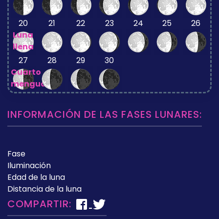
20
21
22
23
24
25
26
Luna
llena
27
28
29
30
Cuarto
menguante
INFORMACIÓN DE LAS FASES LUNARES:
Fase
Iluminación
Edad de la luna
Distancia de la luna
COMPARTIR: