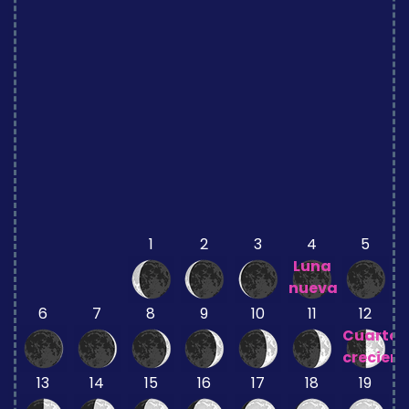
1
2
3
4
5
Luna
nueva
6
7
8
9
10
11
12
Cuarto
crecient
13
14
15
16
17
18
19