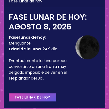
Fase lunar de hoy
FASE LUNAR DE HOY:
AGOSTO 8, 2026
Fase lunar de hoy
:
Menguante
Edad de la luna
:
24.9 día
Eventualmente la luna parece
convertirse en una franja muy
delgada imposible de ver en el
resplandor del Sol.
FASE LUNAR DE HOY