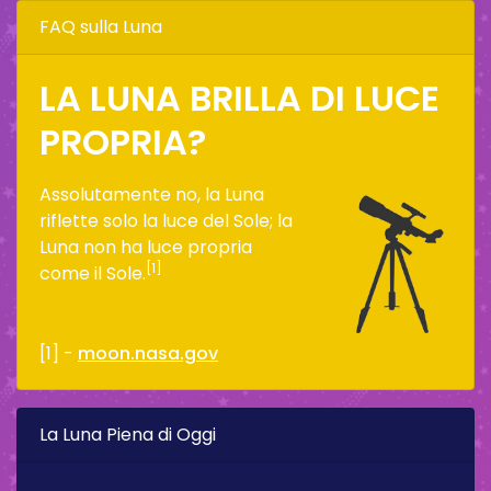
FAQ sulla Luna
LA LUNA BRILLA DI LUCE
PROPRIA?
Assolutamente no, la Luna
riflette solo la luce del Sole; la
Luna non ha luce propria
[1]
come il Sole.
[1] -
moon.nasa.gov
La Luna Piena di Oggi