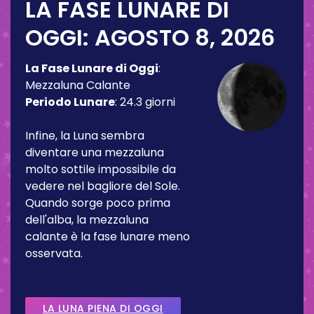
LA FASE LUNARE DI
OGGI:
AGOSTO 8, 2026
La Fase Lunare di Oggi
:
Mezzaluna Calante
Periodo Lunare
:
24.3 giorni
Infine, la Luna sembra
diventare una mezzaluna
molto sottile impossibile da
vedere nel bagliore del Sole.
Quando sorge poco prima
dell'alba, la mezzaluna
calante è la fase lunare meno
osservata.
LA LUNA PIENA DI OGGI