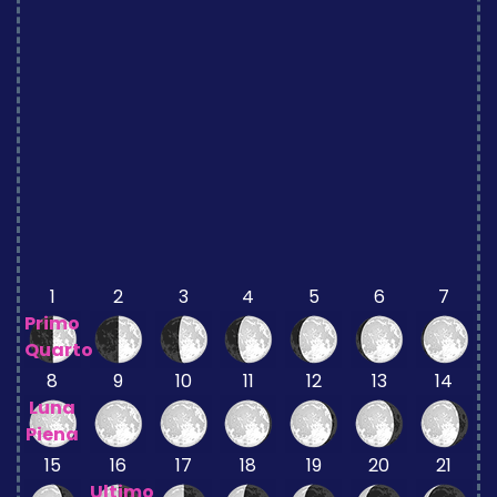
1
2
3
4
5
6
7
Primo
Quarto
8
9
10
11
12
13
14
Luna
Piena
15
16
17
18
19
20
21
Ultimo