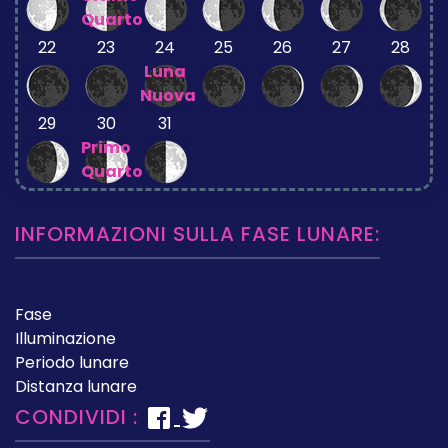
Quarto
22
23
24
25
26
27
28
Luna
Nuova
29
30
31
Primo
Quarto
INFORMAZIONI SULLA FASE LUNARE:
Fase
Illuminazione
Periodo lunare
Distanza lunare
CONDIVIDI :