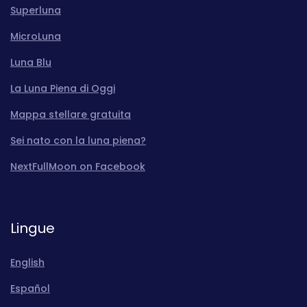
Superluna
MicroLuna
Luna Blu
La Luna Piena di Oggi
Mappa stellare gratuita
Sei nato con la luna piena?
NextFullMoon on Facebook
Lingue
English
Español