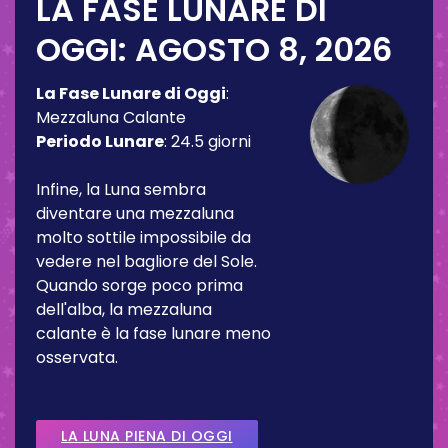
LA FASE LUNARE DI
OGGI:
AGOSTO 8, 2026
La Fase Lunare di Oggi
:
Mezzaluna Calante
Periodo Lunare
:
24.5 giorni
Infine, la Luna sembra
diventare una mezzaluna
molto sottile impossibile da
vedere nel bagliore del Sole.
Quando sorge poco prima
dell'alba, la mezzaluna
calante è la fase lunare meno
osservata.
LA LUNA PIENA DI OGGI