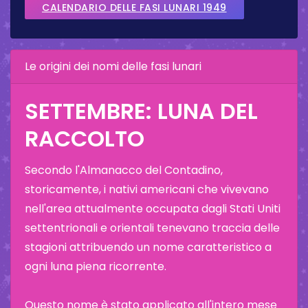
CALENDARIO DELLE FASI LUNARI 1949
Le origini dei nomi delle fasi lunari
SETTEMBRE: LUNA DEL
RACCOLTO
Secondo l'Almanacco del Contadino,
storicamente, i nativi americani che vivevano
nell'area attualmente occupata dagli Stati Uniti
settentrionali e orientali tenevano traccia delle
stagioni attribuendo un nome caratteristico a
ogni luna piena ricorrente.
Questo nome è stato applicato all'intero mese