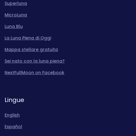
Superluna
MicroLuna
Luna Blu
La Luna Piena di Oggi
Mappa stellare gratuita
Sei nato con la luna piena?
NextFullMoon on Facebook
Lingue
English
Español