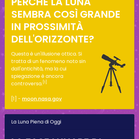
PERCHÉ LA LUNA
SEMBRA COSÌ GRANDE
IN PROSSIMITÀ
DELL'ORIZZONTE?
Questa è un'illusione ottica. Si
tratta di un fenomeno noto sin
dall'antichità, ma la cui
spiegazione è ancora
[1]
controversa.
[1] -
moon.nasa.gov
La Luna Piena di Oggi