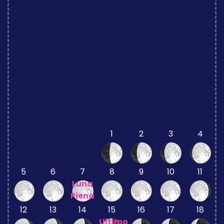
1
2
3
4
5
6
7
8
9
10
11
Luna
Piena
12
13
14
15
16
17
18
Ultimo