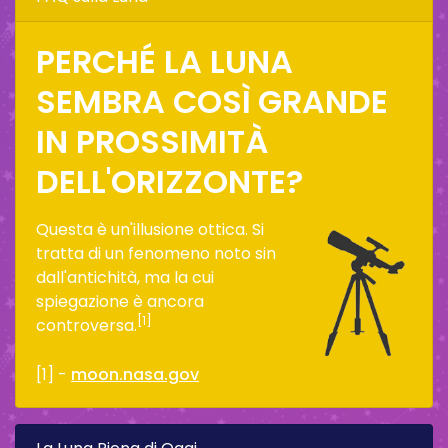
PERCHÉ LA LUNA
SEMBRA COSÌ GRANDE
IN PROSSIMITÀ
DELL'ORIZZONTE?
Questa è un'illusione ottica. Si
tratta di un fenomeno noto sin
dall'antichità, ma la cui
spiegazione è ancora
[1]
controversa.
[1] -
moon.nasa.gov