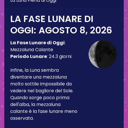
La Luna Piena di Oggi
LA FASE LUNARE DI
OGGI:
AGOSTO 8, 2026
La Fase Lunare di Oggi
:
Mezzaluna Calante
Periodo Lunare
:
24.3 giorni
Infine, la Luna sembra
diventare una mezzaluna
molto sottile impossibile da
vedere nel bagliore del Sole.
Quando sorge poco prima
dell'alba, la mezzaluna
calante è la fase lunare meno
osservata.