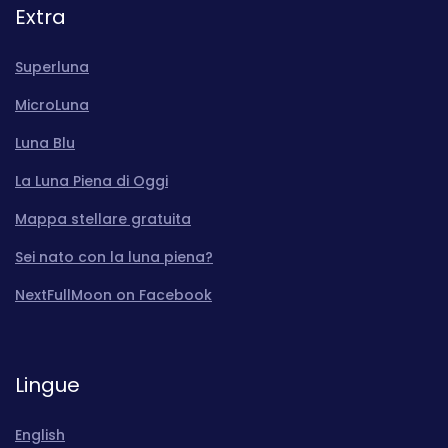
Extra
Superluna
MicroLuna
Luna Blu
La Luna Piena di Oggi
Mappa stellare gratuita
Sei nato con la luna piena?
NextFullMoon on Facebook
Lingue
English