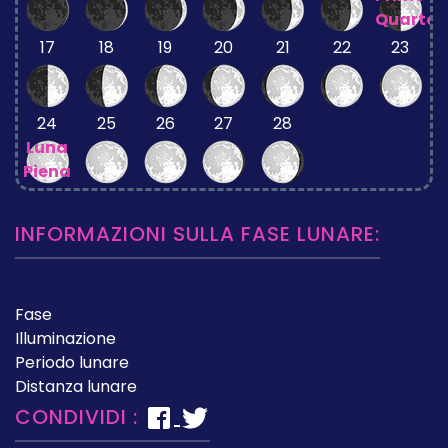
Quarto
17
18
19
20
21
22
23
24
25
26
27
28
Luna
Piena
INFORMAZIONI SULLA FASE LUNARE:
Fase
Illuminazione
Periodo lunare
Distanza lunare
CONDIVIDI :