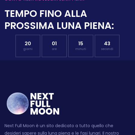
TEMPO FINO ALLA
PROSSIMA LUNA PIENA:
20
01
15
42
giorni
ore
minuti
secondi
Next Full Moon è un sito dedicato a tutto quello che
desideri sapere sulla luna piena e le fasi lunari. Il nostro