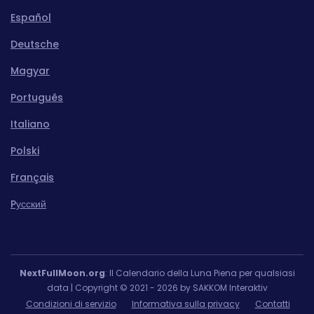
Español
Deutsche
Magyar
Português
Italiano
Polski
Français
Pусский
NextFullMoon.org
: Il Calendario della Luna Piena per qualsiasi
data | Copyright © 2021 - 2026 by SAKKOM Interaktiv
Condizioni di servizio
Informativa sulla privacy
Contatti