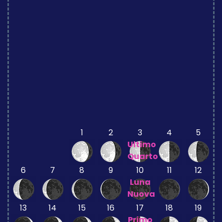
1
2
3
4
5
Ultimo
Quarto
6
7
8
9
10
11
12
Luna
Nuova
13
14
15
16
17
18
19
Primo