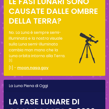
LE FASI LUNARI SONO
CAUSATE DALLE OMBRE
DELLA TERRA?
No. La Luna è sempre semi-
illuminata e la nostra visuale
sulla Luna semi-illuminata
cambia man mano che la
Luna orbita intorno alla Terra.
[1]
[1] -
moon.nasa.gov
La Luna Piena di Oggi
LA FASE LUNARE DI