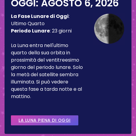
OGGI:
AGOSTO 6, 2026
La Fase Lunare di Oggi
:
Ultimo Quarto
Periodo Lunare
:
23 giorni
La Luna entra nell'ultimo
quarto della sua orbita in
prossimità del ventitreesimo
giorno del periodo lunare. Solo
la metà del satellite sembra
illuminata. Si può vedere
questa fase a tarda notte e al
mattino.
LA LUNA PIENA DI OGGI