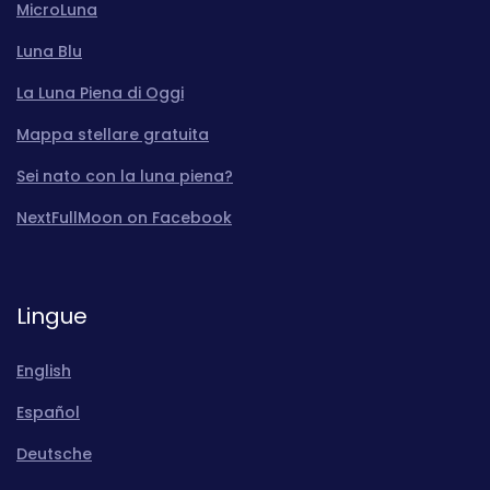
MicroLuna
Luna Blu
La Luna Piena di Oggi
Mappa stellare gratuita
Sei nato con la luna piena?
NextFullMoon on Facebook
Lingue
English
Español
Deutsche