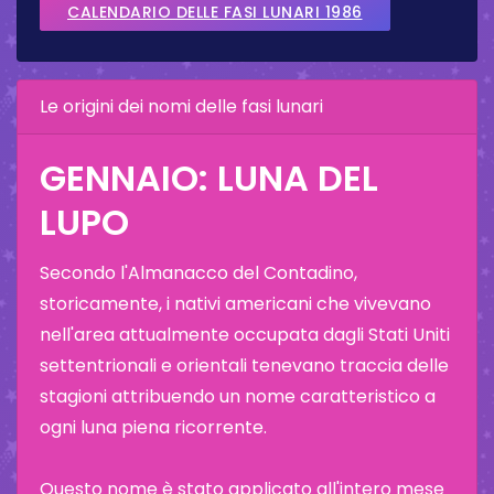
CALENDARIO DELLE FASI LUNARI 1986
Le origini dei nomi delle fasi lunari
GENNAIO: LUNA DEL
LUPO
Secondo l'Almanacco del Contadino,
storicamente, i nativi americani che vivevano
nell'area attualmente occupata dagli Stati Uniti
settentrionali e orientali tenevano traccia delle
stagioni attribuendo un nome caratteristico a
ogni luna piena ricorrente.
Questo nome è stato applicato all'intero mese