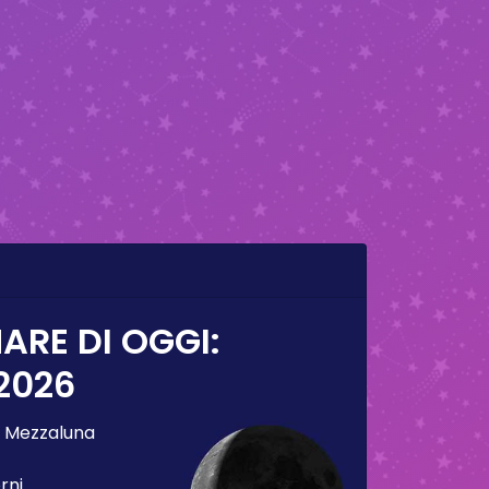
ARE DI OGGI:
2026
:
Mezzaluna
rni