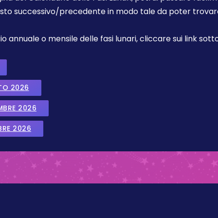
sto successivo/precedente in modo tale da poter trovare 
annuale o mensile delle fasi lunari, cliccare sui link sotto
TO 2026
EMBRE 2026
BRE 2026