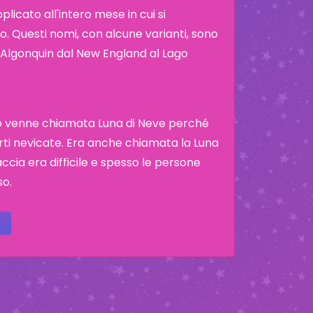
icato all'intero mese in cui si
. Questi nomi, con alcune varianti, sono
ibù Algonquin dal New England al Lago
io venne chiamata Luna di Neve perché
rti nevicate. Era anche chiamata la Luna
cia era difficile e spesso le persone
so.