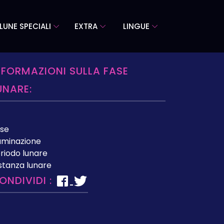
LUNE SPECIALI
EXTRA
LINGUE
NFORMAZIONI SULLA FASE
UNARE:
se
luminazione
riodo lunare
stanza lunare
ONDIVIDI :