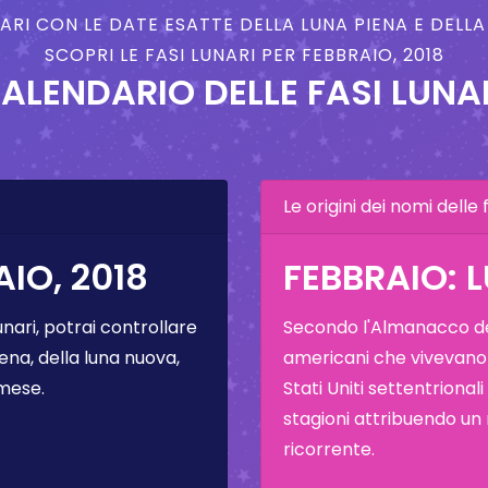
NARI CON LE DATE ESATTE DELLA LUNA PIENA E DELL
SCOPRI LE FASI LUNARI PER FEBBRAIO, 2018
ALENDARIO DELLE FASI LUNA
Le origini dei nomi delle f
IO, 2018
FEBBRAIO: 
unari, potrai controllare
Secondo l'Almanacco del
ena, della luna nuova,
americani che vivevano
 mese.
Stati Uniti settentrional
stagioni attribuendo un
ricorrente.