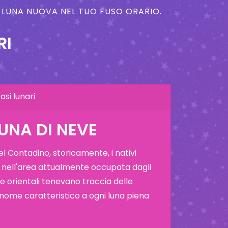
A LUNA NUOVA NEL TUO FUSO ORARIO.
RI
asi lunari
LUNA DI NEVE
 Contadino, storicamente, i nativi
 nell'area attualmente occupata dagli
i e orientali tenevano traccia delle
 nome caratteristico a ogni luna piena