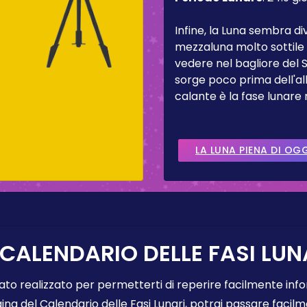
Infine, la Luna sembra d
mezzaluna molto sottile 
vedere nel bagliore del 
sorge poco prima dell'al
calante è la fase lunare
LA LUNA PIENA DI OG
 CALENDARIO DELLE FASI LUN
tato realizzato per permetterti di reperire facilmente info
gina del Calendario delle Fasi Lunari, potrai passare faci