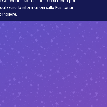
l Calendario Mensile delle Fasi Lunari per
sualizzare le informazioni sulle Fasi Lunari
ornaliere.