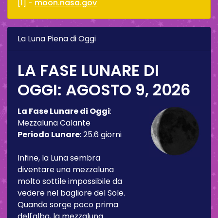
[1] -
moon.nasa.gov
La Luna Piena di Oggi
LA FASE LUNARE DI
OGGI:
AGOSTO 9, 2026
La Fase Lunare di Oggi
:
Mezzaluna Calante
Periodo Lunare
:
25.6 giorni
Infine, la Luna sembra
diventare una mezzaluna
molto sottile impossibile da
vedere nel bagliore del Sole.
Quando sorge poco prima
dell'alba, la mezzaluna