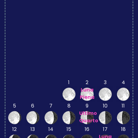
1
2
3
4
Luna
Piena
5
6
7
8
9
10
11
Ultimo
Quarto
12
13
14
15
16
17
18
Luna