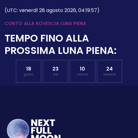
(UTC: venerdì 28 agosto 2026, 04:19:57)
CONTO ALLA ROVESCIA LUNA PIENA
TEMPO FINO ALLA
PROSSIMA LUNA PIENA:
18
23
10
23
giorni
ore
minuti
secondi