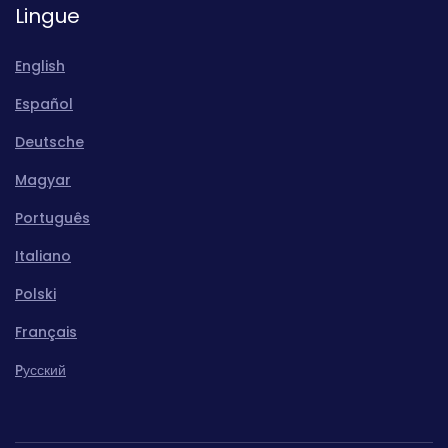
Lingue
English
Español
Deutsche
Magyar
Português
Italiano
Polski
Français
Pусский