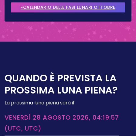
2026
»CALENDARIO DELLE FASI LUNARI OTTOBRE
2026
QUANDO È PREVISTA LA
PROSSIMA LUNA PIENA?
La prossima luna piena sarà il
VENERDÌ 28 AGOSTO 2026, 04:19:57
(UTC, UTC)